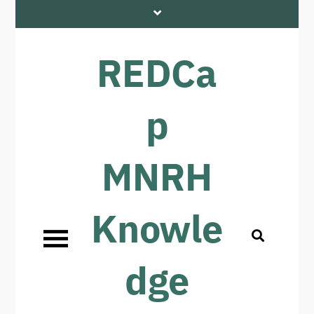
REDCa
p
MNRH
Knowle
dge