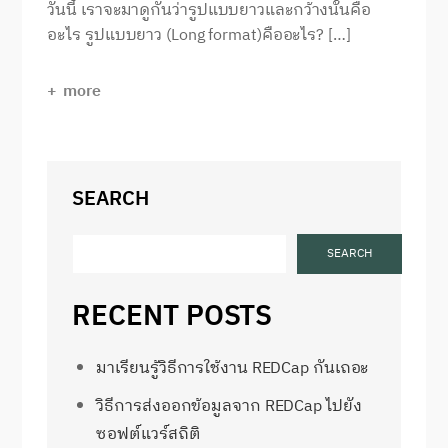
วันนี้ เราจะมาดูกันว่ารูปแบบยาวและกว้างนั้นคือ
อะไร รูปแบบยาว (Long format)คืออะไร? […]
more
SEARCH
SEARCH
RECENT POSTS
มาเรียนรู้วิธีการใช้งาน REDCap กันเถอะ
วิธีการส่งออกข้อมูลจาก REDCap ไปยัง
ซอฟต์แวร์สถิติ